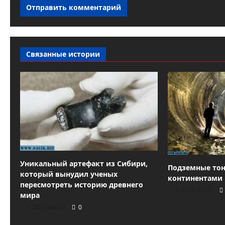
Связанные истории
Уникальный артефакт из Сибири,
Подземные тон
который вынудил ученых
континентами 
пересмотреть историю древнего
2021-08-27
мира
2021-08-27
0