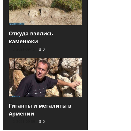
Откуда взялись
каменюки
2021-09-15
0
Гиганты и мегалиты в
Армении
2021-09-09
0