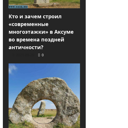
Кто и зачем строил
«современные
многоэтажки» в Аксуме
во времена поздней
античности?
2021-09-20
0