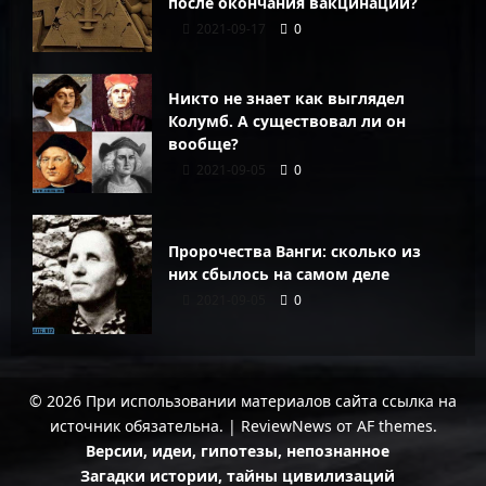
после окончания вакцинации?
2021-09-17
0
Никто не знает как выглядел
Колумб. А существовал ли он
вообще?
2021-09-05
0
Пророчества Ванги: сколько из
них сбылось на самом деле
2021-09-05
0
© 2026 При использовании материалов сайта ссылка на
источник обязательна.
|
ReviewNews
от AF themes.
Версии, идеи, гипотезы, непознанное
Загадки истории, тайны цивилизаций