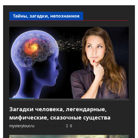
Тайны, загадки, непознанное
Загадки человека, легендарные,
мифические, сказочные существа
mysterytour.ru
2026-04-04
0