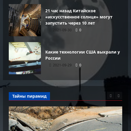
21 час назад Китайское
«искусственное солнце» могут
запустить через 10 лет
2021-09-30
0
Какие технологии США выкрали у
России
2021-09-29
0
Тайны пирамид