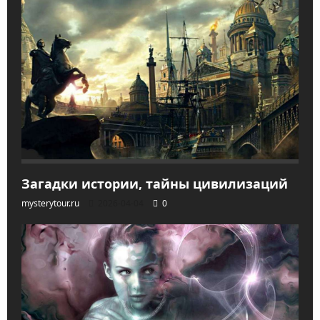
Загадки истории, тайны цивилизаций
mysterytour.ru
2026-04-04
0