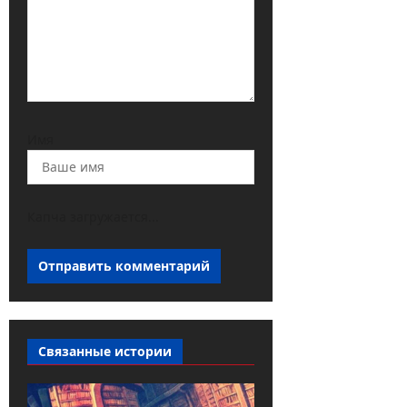
Имя
Капча загружается...
Связанные истории