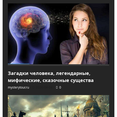
Загадки человека, легендарные,
мифические, сказочные существа
mysterytour.ru
2026-04-04
0