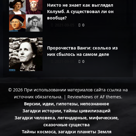
Никто не знает как выглядел
Колумб. А существовал ли он
вообще?
2021-09-05
0
Пророчества Ванги: сколько из
них сбылось на самом деле
2021-09-05
0
© 2026 При использовании материалов сайта ссылка на
источник обязательна.
|
ReviewNews
от AF themes.
Версии, идеи, гипотезы, непознанное
Загадки истории, тайны цивилизаций
Загадки человека, легендарные, мифические,
сказочные существа
Тайны космоса, загадки планеты Земля