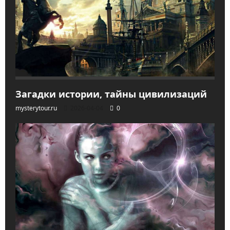
Загадки истории, тайны цивилизаций
mysterytour.ru
2026-04-04
0