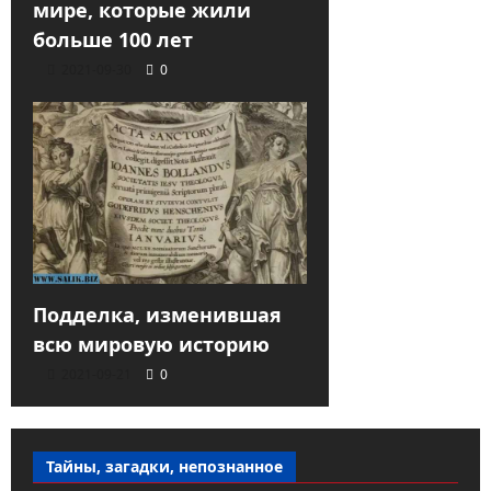
мире, которые жили
больше 100 лет
2021-09-30
0
Подделка, изменившая
всю мировую историю
2021-09-21
0
Тайны, загадки, непознанное