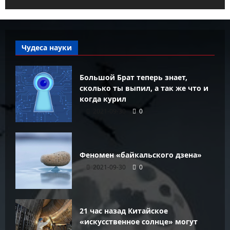
Чудеса науки
Большой Брат теперь знает,
сколько ты выпил, а так же что и
когда курил
2021-09-30
0
Феномен «байкальского дзена»
2021-09-30
0
21 час назад Китайское
«искусственное солнце» могут