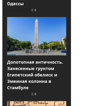
Одессы
2021-09-16
0
Допотопная античность.
Занесенные грунтом
Египетский обелиск и
Змеиная колонна в
Стамбуле
2021-08-25
0