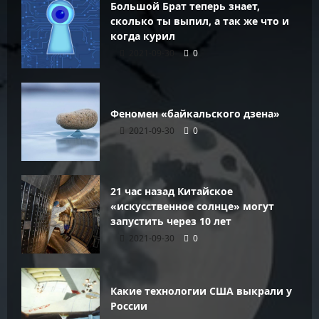
Большой Брат теперь знает,
сколько ты выпил, а так же что и
когда курил
2021-09-30
0
Феномен «байкальского дзена»
2021-09-30
0
21 час назад Китайское
«искусственное солнце» могут
запустить через 10 лет
2021-09-30
0
Какие технологии США выкрали у
России