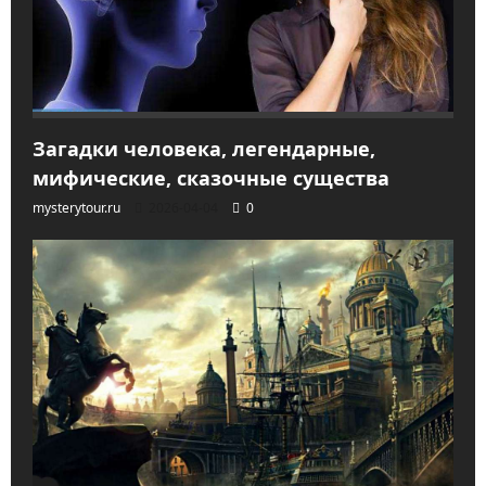
Загадки человека, легендарные,
мифические, сказочные существа
mysterytour.ru
2026-04-04
0