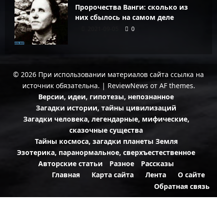
Пророчества Ванги: сколько из
них сбылось на самом деле
2021-09-05
0
© 2026 При использовании материалов сайта ссылка на
источник обязательна.
|
ReviewNews
от AF themes.
Версии, идеи, гипотезы, непознанное
Загадки истории, тайны цивилизаций
Загадки человека, легендарные, мифические,
сказочные существа
Тайны космоса, загадки планеты Земля
Эзотерика, паранормальное, сверхъестественное
Авторские статьи
Разное
Рассказы
Главная
Карта сайта
Лента
О сайте
Обратная связь