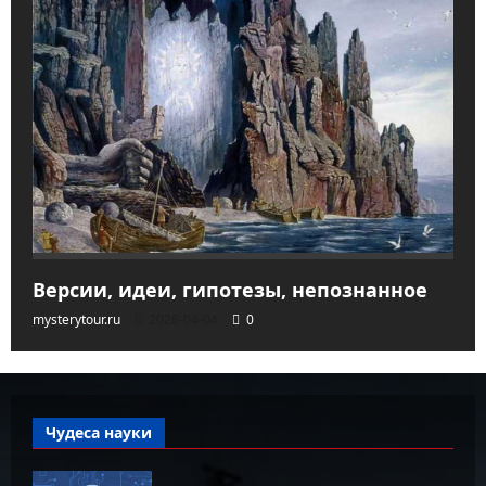
Версии, идеи, гипотезы, непознанное
mysterytour.ru
2026-04-04
0
Чудеса науки