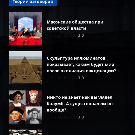
Теории заговоров
Масонские общества при
советской власти
2021-09-24
0
Скульптура иллюминатов
показывает, каким будет мир
после окончания вакцинации?
2021-09-17
0
Никто не знает как выглядел
Колумб. А существовал ли он
вообще?
2021-09-05
0