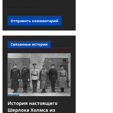
Капча загружается...
Связанные истории
История настоящего
Шерлока Холмса из