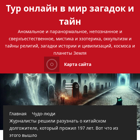
Перейти
Тур онлайн в мир загадок и
к
содержимому
тайн
Аномальное и паранормальное, непознанное и
сверхъестественное, мистика и эзотерика, оккультизм и
тайны религий, загадки истории и цивилизаций, космоса и
планеты Земля
Карта сайта
Основное
меню
Главная
Чудо-люди
Журналисты решили разузнать о китайском
долгожителе, который прожил 197 лет. Вот что из
этого вышло