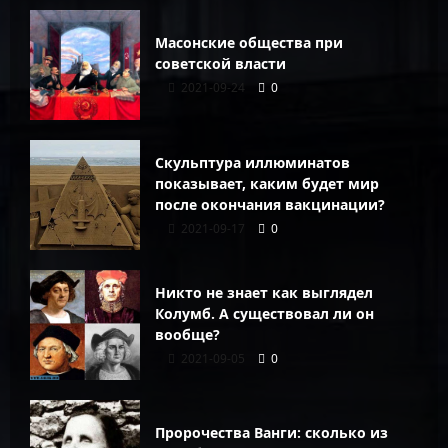
Масонские общества при
советской власти
2021-09-24
0
Скульптура иллюминатов
показывает, каким будет мир
после окончания вакцинации?
2021-09-17
0
Никто не знает как выглядел
Колумб. А существовал ли он
вообще?
2021-09-05
0
Пророчества Ванги: сколько из