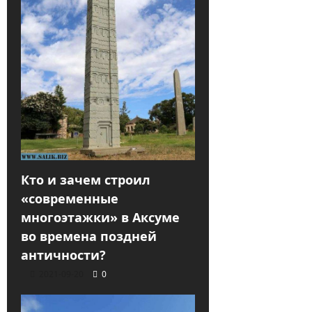
Кто и зачем строил
«современные
многоэтажки» в Аксуме
во времена поздней
античности?
2021-09-20
0