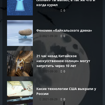
когда курил
2021-09-30
0
Феномен «байкальского дзена»
2021-09-30
0
21 час назад Китайское
«искусственное солнце» могут
запустить через 10 лет
2021-09-30
0
Какие технологии США выкрали у
России
2021-09-29
0