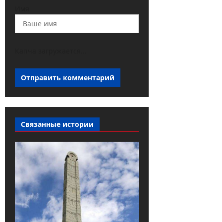
Имя
Капча загружается...
Связанные истории