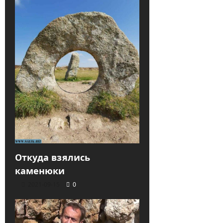
Откуда взялись
каменюки
2021-09-15
0