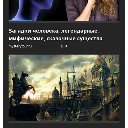
Загадки человека, легендарные,
мифические, сказочные существа
mysterytour.ru
2026-04-04
0