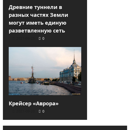
Древние туннели в
разных частях Земли
могут иметь единую
разветвленную сеть
2021-09-25
0
Крейсер «Аврора»
2021-09-20
0