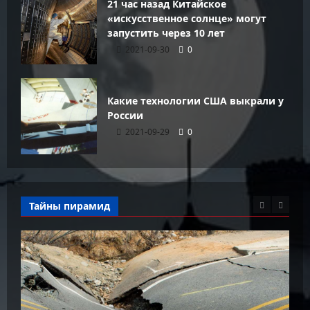
21 час назад Китайское
«искусственное солнце» могут
запустить через 10 лет
2021-09-30
0
Какие технологии США выкрали у
России
2021-09-29
0
Тайны пирамид