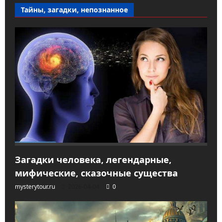
Тайны, загадки, непознанное
Загадки человека, легендарные,
мифические, сказочные существа
mysterytour.ru
2026-04-04
0