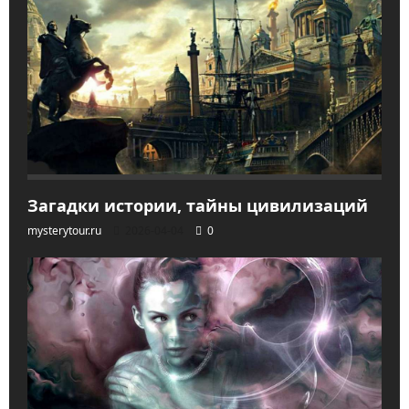
Загадки истории, тайны цивилизаций
mysterytour.ru
2026-04-04
0