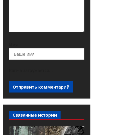
Имя
Капча загружается...
Связанные истории