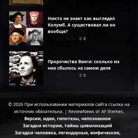
Никто не знает как выглядел
Колумб. А существовал ли он
вообще?
2021-09-05
0
Пророчества Ванги: сколько из
них сбылось на самом деле
2021-09-05
0
© 2026 При использовании материалов сайта ссылка на
источник обязательна.
|
ReviewNews
от AF themes.
Версии, идеи, гипотезы, непознанное
Загадки истории, тайны цивилизаций
Загадки человека, легендарные, мифические,