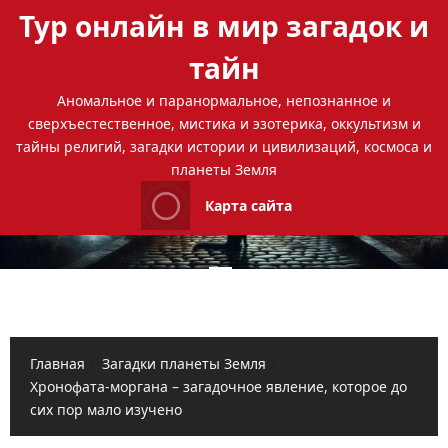
Перейти
Тур онлайн в мир загадок и
к
содержимому
тайн
Аномальное и паранормальное, непознанное и
сверхъестественное, мистика и эзотерика, оккультизм и
тайны религий, загадки истории и цивилизаций, космоса и
планеты Земля
Карта сайта
Основное
меню
Главная
Загадки планеты Земля
Хронофата-моргана – загадочное явление, которое до
сих пор мало изучено