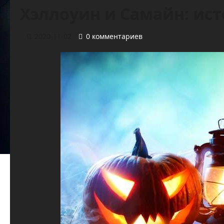
Хэллоуин и Самайн: ис
2020-11-02
0 комментариев