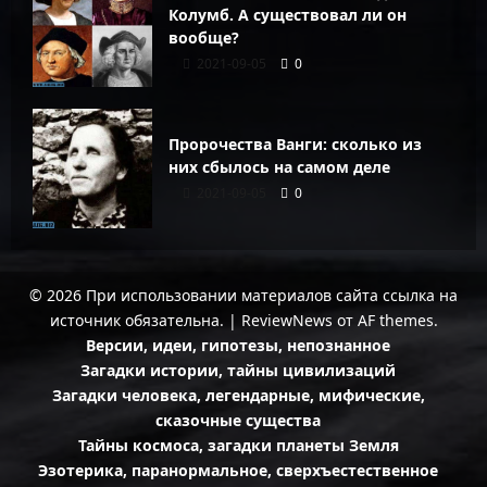
Колумб. А существовал ли он
вообще?
2021-09-05
0
Пророчества Ванги: сколько из
них сбылось на самом деле
2021-09-05
0
© 2026 При использовании материалов сайта ссылка на
источник обязательна.
|
ReviewNews
от AF themes.
Версии, идеи, гипотезы, непознанное
Загадки истории, тайны цивилизаций
Загадки человека, легендарные, мифические,
сказочные существа
Тайны космоса, загадки планеты Земля
Эзотерика, паранормальное, сверхъестественное