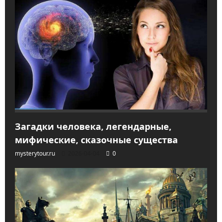
Загадки человека, легендарные,
мифические, сказочные существа
mysterytour.ru
2026-04-04
0