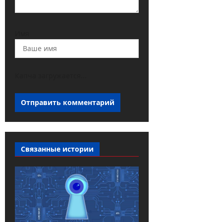
Имя
Капча загружается...
Связанные истории