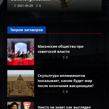
2021-09-29
0
Теории заговоров
Масонские общества при
советской власти
2021-09-24
0
Скульптура иллюминатов
показывает, каким будет мир
после окончания вакцинации?
2021-09-17
0
Никто не знает как выглядел