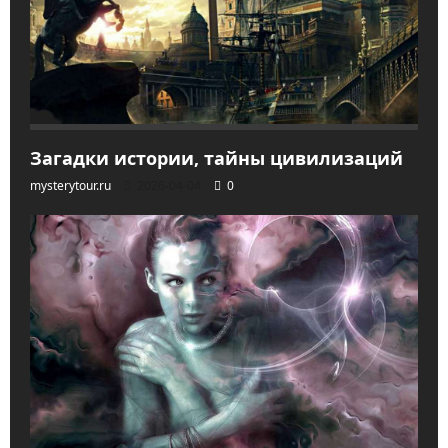
Загадки истории, тайны цивилизаций
mysterytour.ru
2026-04-04
0