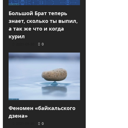
Большой Брат теперь
знает, сколько ты выпил,
а так же что и когда
курил
2021-09-30
0
Феномен «байкальского
дзена»
2021-09-30
0