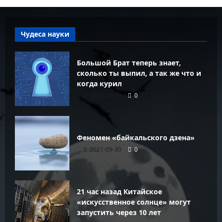
Чудеса науки
Большой Брат теперь знает,
сколько ты выпил, а так же что и
когда курил
2021-09-30
0
Феномен «байкальского дзена»
2021-09-30
0
21 час назад Китайское
«искусственное солнце» могут
запустить через 10 лет