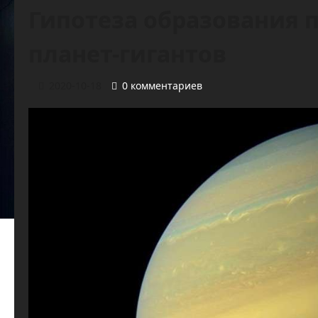
Гипотеза образования 
планет-гигантов
2020-10-18
0 комментариев