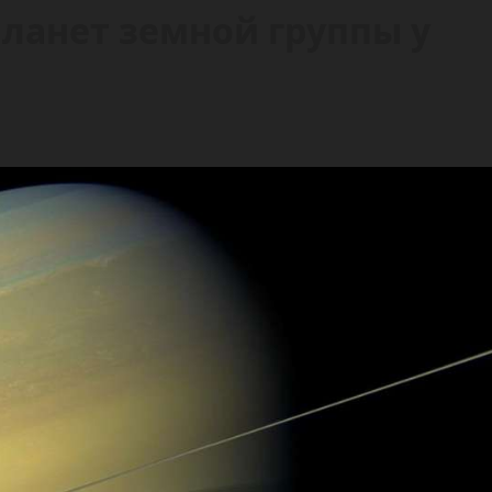
планет земной группы у