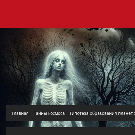
Перейти
к
содержимому
Главная
Тайны космоса
Гипотеза образования планет 