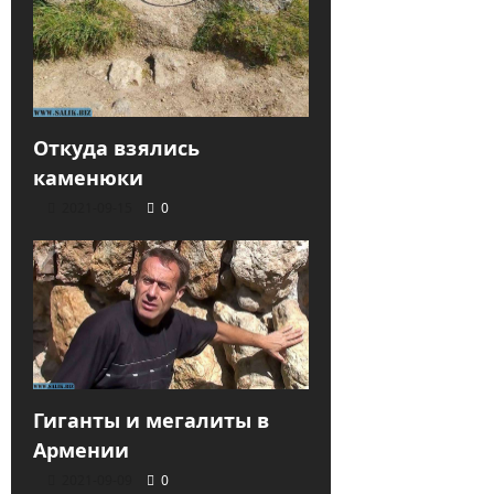
Откуда взялись
каменюки
2021-09-15
0
Гиганты и мегалиты в
Армении
2021-09-09
0