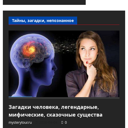
Тайны, загадки, непознанное
Загадки человека, легендарные,
мифические, сказочные существа
mysterytour.ru
2026-04-04
0