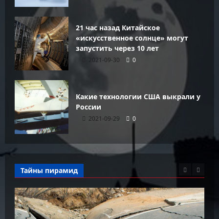
21 час назад Китайское
«искусственное солнце» могут
запустить через 10 лет
2021-09-30
0
Какие технологии США выкрали у
России
2021-09-29
0
Тайны пирамид