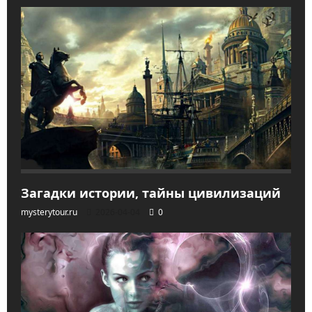
Загадки истории, тайны цивилизаций
mysterytour.ru
2026-04-04
0