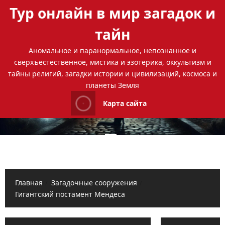
Перейти
Тур онлайн в мир загадок и
к
содержимому
тайн
Аномальное и паранормальное, непознанное и
сверхъестественное, мистика и эзотерика, оккультизм и
тайны религий, загадки истории и цивилизаций, космоса и
планеты Земля
Карта сайта
Основное
меню
Главная
Загадочные сооружения
Гигантский постамент Мендеса