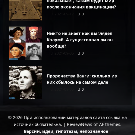
показывает, каким будет мир
после окончания вакцинации?
2021-09-17
0
Никто не знает как выглядел
Колумб. А существовал ли он
вообще?
2021-09-05
0
Пророчества Ванги: сколько из
них сбылось на самом деле
2021-09-05
0
© 2026 При использовании материалов сайта ссылка на
источник обязательна.
|
ReviewNews
от AF themes.
Версии, идеи, гипотезы, непознанное