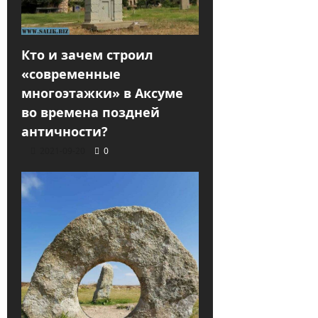
Кто и зачем строил
«современные
многоэтажки» в Аксуме
во времена поздней
античности?
2021-09-20
0