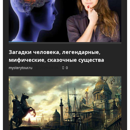
Загадки человека, легендарные,
мифические, сказочные существа
mysterytour.ru
2026-04-04
0