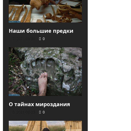
Наши большие предки
2021-08-31
0
О тайнах мироздания
2021-08-23
0