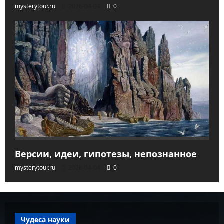
mysterytour.ru
2026-04-04
0
Версии, идеи, гипотезы, непознанное
mysterytour.ru
2026-04-04
0
Чудеса науки