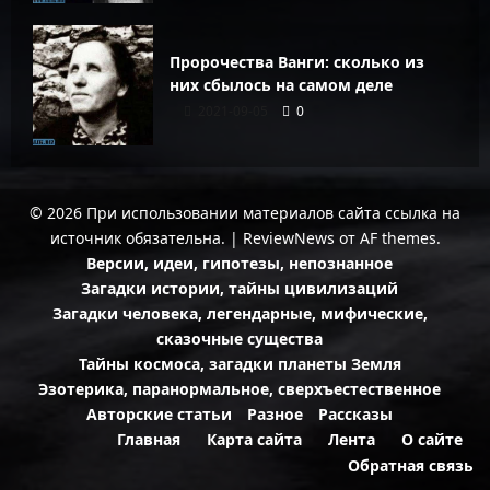
Пророчества Ванги: сколько из
них сбылось на самом деле
2021-09-05
0
© 2026 При использовании материалов сайта ссылка на
источник обязательна.
|
ReviewNews
от AF themes.
Версии, идеи, гипотезы, непознанное
Загадки истории, тайны цивилизаций
Загадки человека, легендарные, мифические,
сказочные существа
Тайны космоса, загадки планеты Земля
Эзотерика, паранормальное, сверхъестественное
Авторские статьи
Разное
Рассказы
Главная
Карта сайта
Лента
О сайте
Обратная связь