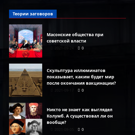
Теории заговоров
Масонские общества при
советской власти
2021-09-24
0
Скульптура иллюминатов
показывает, каким будет мир
после окончания вакцинации?
2021-09-17
0
Никто не знает как выглядел
Колумб. А существовал ли он
вообще?
2021-09-05
0