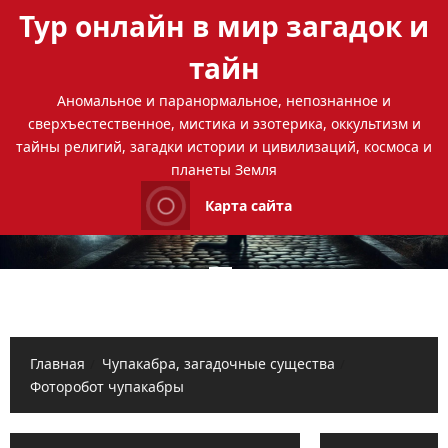
Перейти
Тур онлайн в мир загадок и
к
содержимому
тайн
Аномальное и паранормальное, непознанное и
сверхъестественное, мистика и эзотерика, оккультизм и
тайны религий, загадки истории и цивилизаций, космоса и
планеты Земля
Карта сайта
Основное
меню
Главная
Чупакабра, загадочные существа
Фоторобот чупакабры