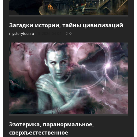
Загадки истории, тайны цивилизаций
mysterytour.ru
2026-04-04
0
Эзотерика, паранормальное,
сверхъестественное