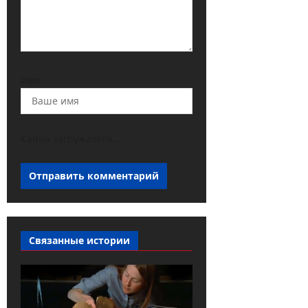
Имя
Капча загружается...
Связанные истории