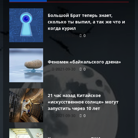
Большой Брат теперь знает,
сколько ты выпил, а так же что и
когда курил
2021-09-30
0
Феномен «байкальского дзена»
2021-09-30
0
21 час назад Китайское
«искусственное солнце» могут
запустить через 10 лет
2021-09-30
0