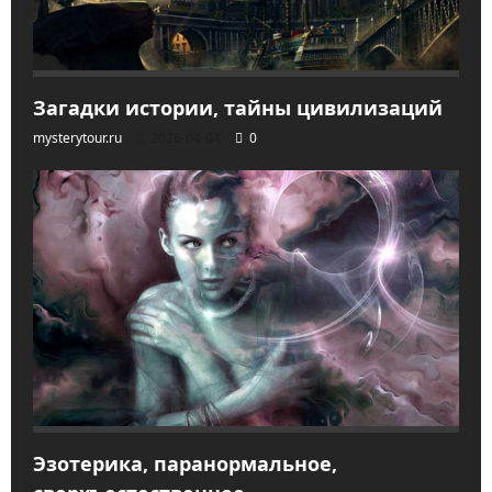
Загадки истории, тайны цивилизаций
mysterytour.ru
2026-04-04
0
Эзотерика, паранормальное,