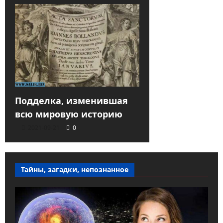
Подделка, изменившая
всю мировую историю
2021-09-21
0
Тайны, загадки, непознанное