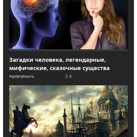
Загадки человека, легендарные,
мифические, сказочные существа
mysterytour.ru
2026-04-04
0