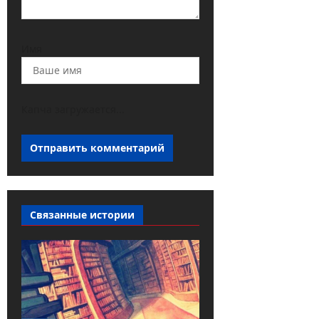
Имя
Капча загружается...
Связанные истории