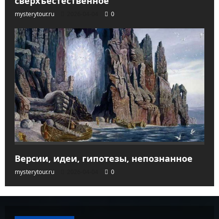
сверхъестественное
mysterytour.ru
2026-04-04
0
Версии, идеи, гипотезы, непознанное
mysterytour.ru
2026-04-04
0