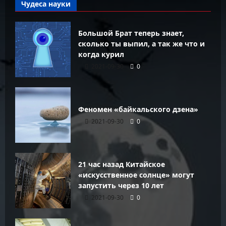
Чудеса науки
Большой Брат теперь знает,
сколько ты выпил, а так же что и
когда курил
2021-09-30
0
Феномен «байкальского дзена»
2021-09-30
0
21 час назад Китайское
«искусственное солнце» могут
запустить через 10 лет
2021-09-30
0