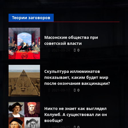
Теории заговоров
Масонские общества при
советской власти
2021-09-24
0
Скульптура иллюминатов
показывает, каким будет мир
после окончания вакцинации?
2021-09-17
0
Никто не знает как выглядел
Колумб. А существовал ли он
вообще?
2021-09-05
0