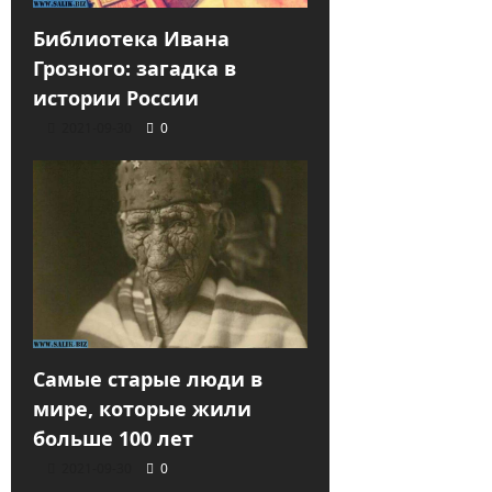
Библиотека Ивана
Грозного: загадка в
истории России
2021-09-30
0
Самые старые люди в
мире, которые жили
больше 100 лет
2021-09-30
0