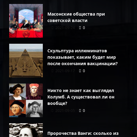
Масонские общества при
советской власти
2021-09-24
0
Скульптура иллюминатов
показывает, каким будет мир
после окончания вакцинации?
2021-09-17
0
Никто не знает как выглядел
Колумб. А существовал ли он
вообще?
2021-09-05
0
Пророчества Ванги: сколько из