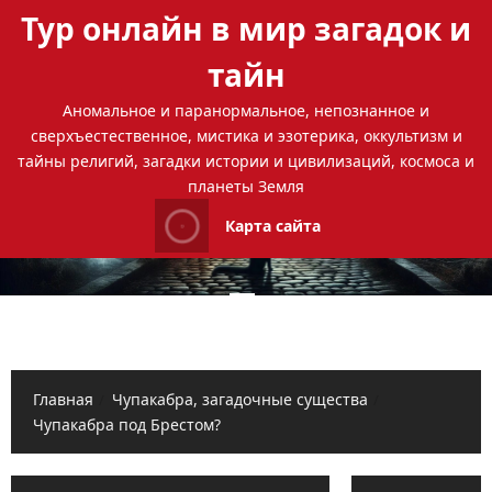
Перейти
Тур онлайн в мир загадок и
к
содержимому
тайн
Аномальное и паранормальное, непознанное и
сверхъестественное, мистика и эзотерика, оккультизм и
тайны религий, загадки истории и цивилизаций, космоса и
планеты Земля
Карта сайта
Основное
меню
Главная
Чупакабра, загадочные существа
Чупакабра под Брестом?