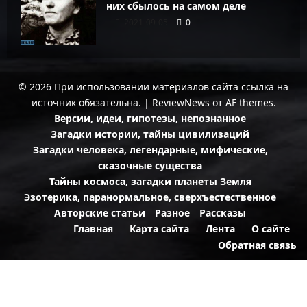
них сбылось на самом деле
2021-09-05
0
© 2026 При использовании материалов сайта ссылка на
источник обязательна.
|
ReviewNews
от AF themes.
Версии, идеи, гипотезы, непознанное
Загадки истории, тайны цивилизаций
Загадки человека, легендарные, мифические,
сказочные существа
Тайны космоса, загадки планеты Земля
Эзотерика, паранормальное, сверхъестественное
Авторские статьи
Разное
Рассказы
Главная
Карта сайта
Лента
О сайте
Обратная связь