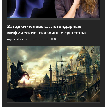
Загадки человека, легендарные,
мифические, сказочные существа
mysterytour.ru
2026-04-04
0