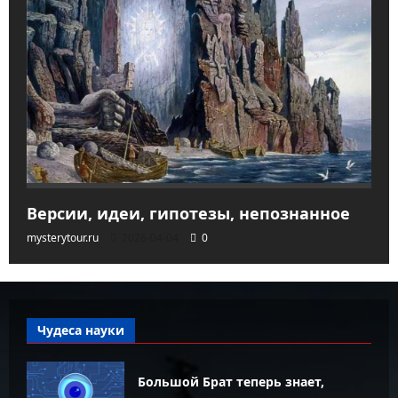
Версии, идеи, гипотезы, непознанное
mysterytour.ru
2026-04-04
0
Чудеса науки
Большой Брат теперь знает,