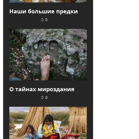
Наши большие предки
2021-08-31
0
О тайнах мироздания
2021-08-23
0