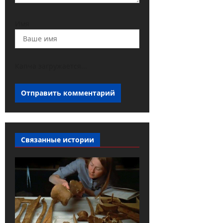
Имя
Капча загружается...
Связанные истории