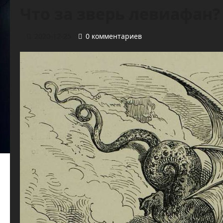
Что за зверь левиафан?
2020-12-25
0 комментариев