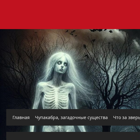
Перейти
к
содержимому
Главная
Чупакабра, загадочные существа
Что за звер