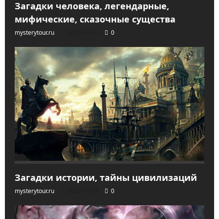
Загадки человека, легендарные,
мифические, сказочные существа
mysterytour.ru
2026-04-04
0
Загадки истории, тайны цивилизаций
mysterytour.ru
2026-04-04
0