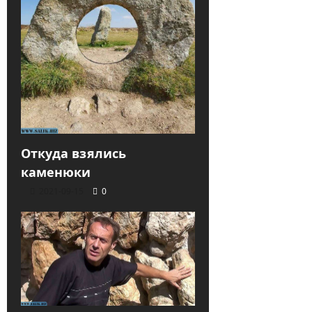
Откуда взялись
каменюки
2021-09-15
0