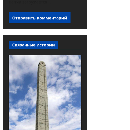
Капча загружается...
Связанные истории