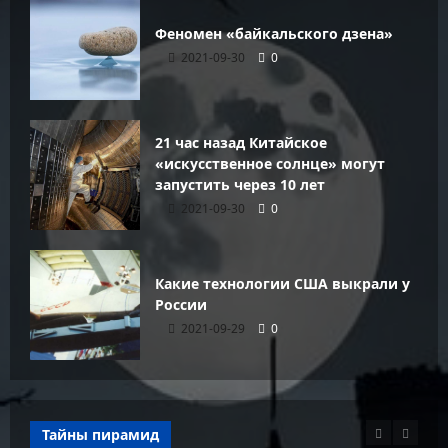
Феномен «байкальского дзена»
2021-09-30
0
21 час назад Китайское
«искусственное солнце» могут
запустить через 10 лет
2021-09-30
0
Какие технологии США выкрали у
России
2021-09-29
0
Тайны пирамид