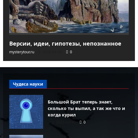
Версии, идеи, гипотезы, непознанное
mysterytour.ru
2026-04-04
0
Чудеса науки
Большой Брат теперь знает,
сколько ты выпил, а так же что и
когда курил
2021-09-30
0