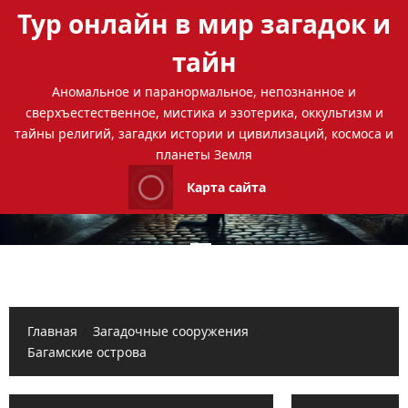
Перейти
Тур онлайн в мир загадок и
к
содержимому
тайн
Аномальное и паранормальное, непознанное и
сверхъестественное, мистика и эзотерика, оккультизм и
тайны религий, загадки истории и цивилизаций, космоса и
планеты Земля
Карта сайта
Основное
меню
Главная
Загадочные сооружения
Багамские острова