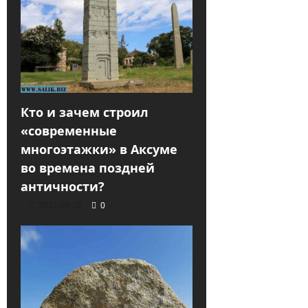
Кто и зачем строил
«современные
многоэтажки» в Аксуме
во времена поздней
античности?
2021-09-20
0