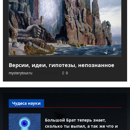
Версии, идеи, гипотезы, непознанное
mysterytour.ru
2026-04-04
0
Чудеса науки
Большой Брат теперь знает,
сколько ты выпил, а так же что и