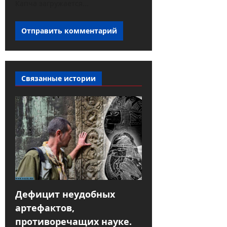
Капча загружается...
Связанные истории
Дефицит неудобных
артефактов,
противоречащих науке.