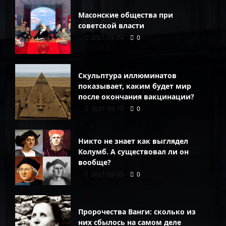
Масонские общества при
советской власти
2021-09-24
0
Скульптура иллюминатов
показывает, каким будет мир
после окончания вакцинации?
2021-09-17
0
Никто не знает как выглядел
Колумб. А существовал ли он
вообще?
2021-09-05
0
Пророчества Ванги: сколько из
них сбылось на самом деле