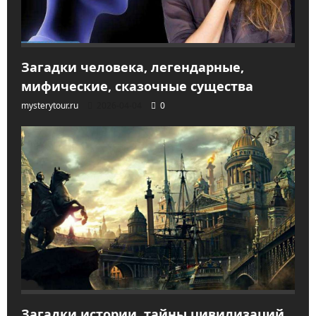
Загадки человека, легендарные,
мифические, сказочные существа
mysterytour.ru
2026-04-04
0
Загадки истории, тайны цивилизаций