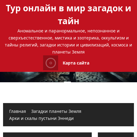
Перейти
Тур онлайн в мир загадок и
к
содержимому
тайн
Аномальное и паранормальное, непознанное и
сверхъестественное, мистика и эзотерика, оккультизм и
тайны религий, загадки истории и цивилизаций, космоса и
планеты Земля
Карта сайта
Основное
меню
Главная
Загадки планеты Земля
Арки и скалы пустыни Эннеди