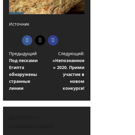
Источник
Н
Предыдущий
Следующий:
Под песками
«Непознанное
а
Египта
» 2020. Прими
в
обнаружены
участие в
и
странные
новом
линии
конкурсе!
г
а
ц
Добавить
и
комментарий
я