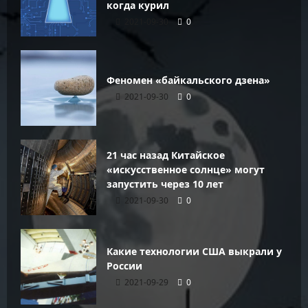
когда курил
2021-09-30
0
Феномен «байкальского дзена»
2021-09-30
0
21 час назад Китайское
«искусственное солнце» могут
запустить через 10 лет
2021-09-30
0
Какие технологии США выкрали у
России
2021-09-29
0