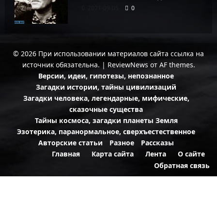
2021-09-05
0
© 2026 При использовании материалов сайта ссылка на
источник обязательна.
|
ReviewNews
от AF themes.
Версии, идеи, гипотезы, непознанное
Загадки истории, тайны цивилизаций
Загадки человека, легендарные, мифические,
сказочные существа
Тайны космоса, загадки планеты Земля
Эзотерика, паранормальное, сверхъестественное
Авторские статьи
Разное
Рассказы
Главная
Карта сайта
Лента
О сайте
Обратная связь