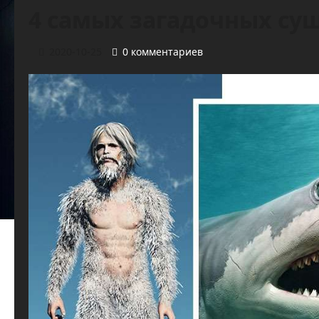
4 самых загадочных су
2020-10-25
0 комментариев