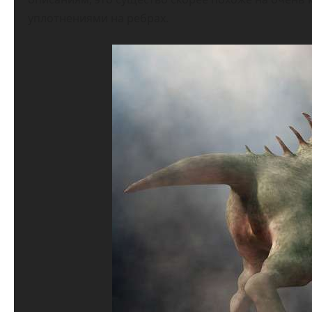
уплотнениями на ребрах.