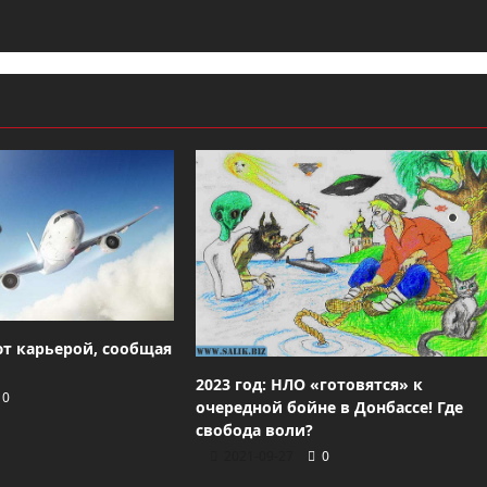
т карьерой, сообщая
2023 год: НЛО «готовятся» к
0
очередной бойне в Донбассе! Где
свобода воли?
2021-09-27
0