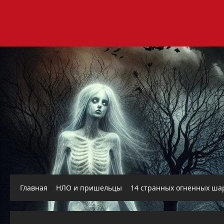
Перейти
к
содержимому
Главная
НЛО и пришельцы
14 странных огненных шар