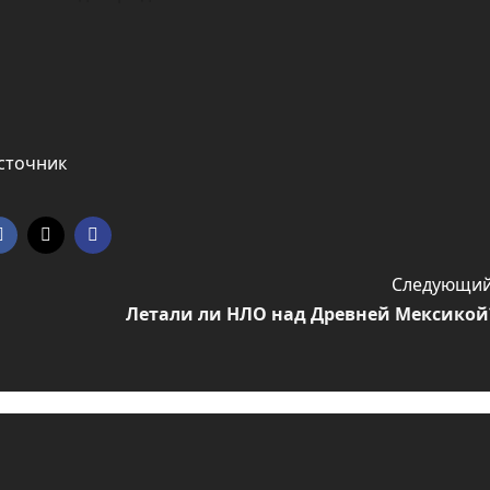
сточник
Следующий
Летали ли НЛО над Древней Мексикой