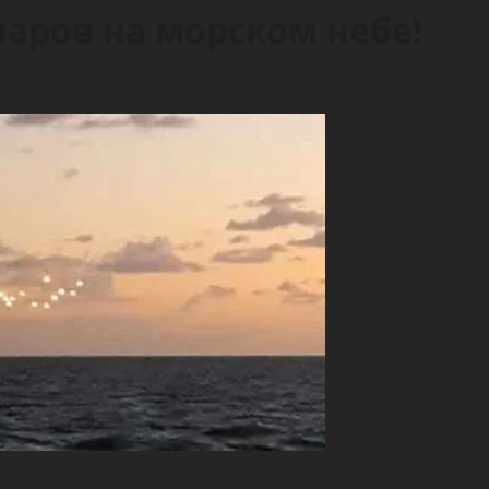
аров на морском небе!