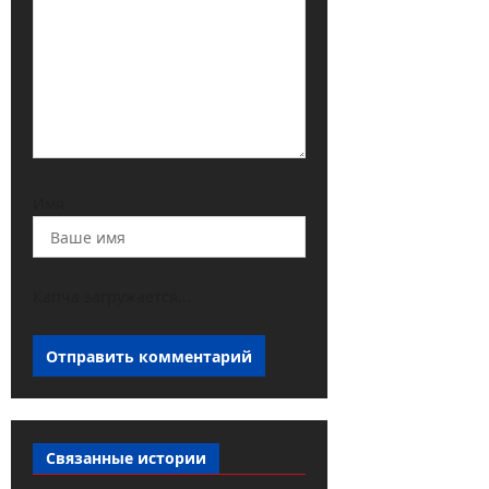
Имя
Капча загружается...
Связанные истории