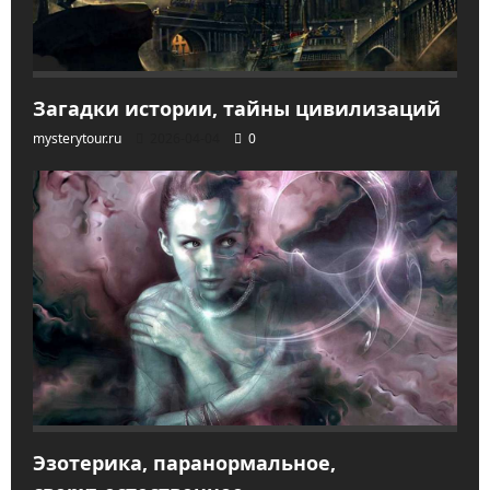
Загадки истории, тайны цивилизаций
mysterytour.ru
2026-04-04
0
Эзотерика, паранормальное,