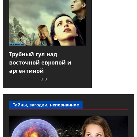
Трубный гул над
восточной европой и
аргентиной
2021-09-02
0
Тайны, загадки, непознанное