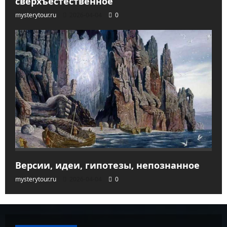
сверхъестественное
mysterytour.ru
2026-04-04
0
Версии, идеи, гипотезы, непознанное
mysterytour.ru
2026-04-04
0