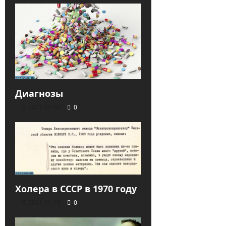
Диагнозы
2021-09-08
0
Холера в СССР в 1970 году
2021-09-03
0