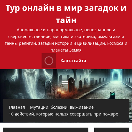
Перейти
Тур онлайн в мир загадок и
к
содержимому
тайн
Аномальное и паранормальное, непознанное и
сверхъестественное, мистика и эзотерика, оккультизм и
тайны религий, загадки истории и цивилизаций, космоса и
планеты Земля
Карта сайта
Основное
меню
Главная
Мутации, болезни, выживание
10 действий, которые нельзя совершать при пожаре