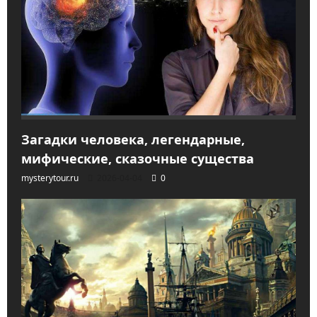
Загадки человека, легендарные,
мифические, сказочные существа
mysterytour.ru
2026-04-04
0