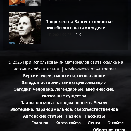
Пророчества Ванги: сколько из
них сбылось на самом деле
2021-09-05
0
© 2026 При использовании материалов сайта ссылка на
источник обязательна.
|
ReviewNews
от AF themes.
Версии, идеи, гипотезы, непознанное
Загадки истории, тайны цивилизаций
Загадки человека, легендарные, мифические,
сказочные существа
Тайны космоса, загадки планеты Земля
Эзотерика, паранормальное, сверхъестественное
Авторские статьи
Разное
Рассказы
Главная
Карта сайта
Лента
О сайте
Обратная связь