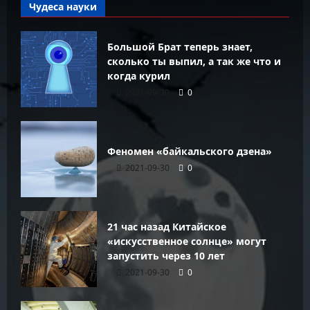
Чудеса науки
Большой Брат теперь знает,
сколько ты выпил, а так же что и
когда курил
2021-09-30
0
Феномен «байкальского дзена»
2021-09-30
0
21 час назад Китайское
«искусственное солнце» могут
запустить через 10 лет
2021-09-30
0