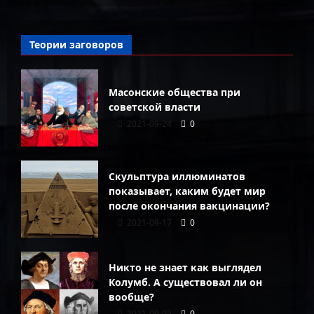
Теории заговоров
Масонские общества при
советской власти
2021-09-24
0
Скульптура иллюминатов
показывает, каким будет мир
после окончания вакцинации?
2021-09-17
0
Никто не знает как выглядел
Колумб. А существовал ли он
вообще?
2021-09-05
0