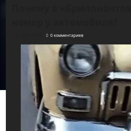
Почему в «Бриллиантов
номер у автомобиля?
2020-10-25
0 комментариев