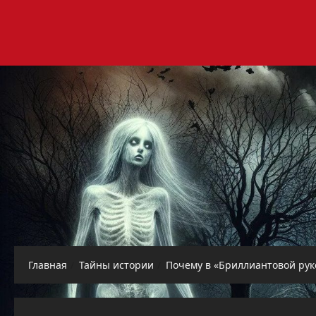
Перейти
к
содержимому
Главная
Тайны истории
Почему в «Бриллиантовой рук