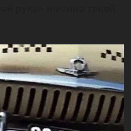
ой руке» именно такой